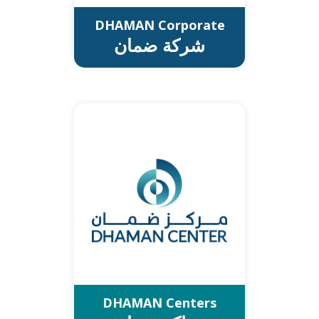
DHAMAN Corporate
شركة ضمان
DHAMAN Corporate
All about DHAMAN
New Healthcare for New Kuwait
شركة ضمان
كل ما يتعلق بشركة ضمان
رعاية صحية لكويت جديدة
العربية
ENGLISH
DHAMAN Centers